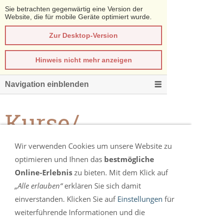
Sie betrachten gegenwärtig eine Version der
Website, die für mobile Geräte optimiert wurde.
Zur Desktop-Version
Hinweis nicht mehr anzeigen
Navigation einblenden
Kurse/
Wir verwenden Cookies um unsere Website zu
Veranstaltungen
optimieren und Ihnen das
bestmögliche
Online-Erlebnis
zu bieten. Mit dem Klick auf
„Alle erlauben“
erklären Sie sich damit
ÜBERSICHT ÜBER UNSERE KURSE
einverstanden. Klicken Sie auf
Einstellungen
für
UND VERANSTALTUNGEN
weiterführende Informationen und die